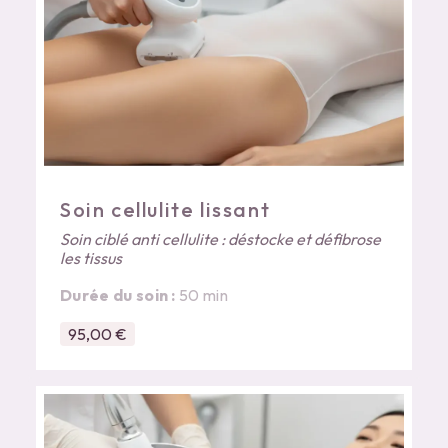
Soin cellulite lissant
Soin ciblé anti cellulite : déstocke et défibrose
les tissus
Durée du soin :
50 min
95,00 €