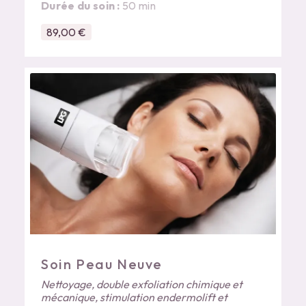
Durée du soin :
50 min
89,00 €
Soin Peau Neuve
Nettoyage, double exfoliation chimique et
mécanique, stimulation endermolift et