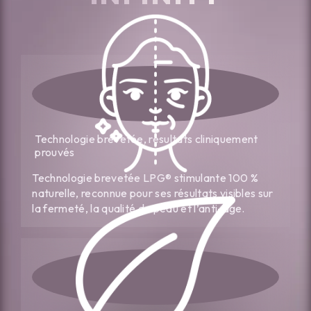
Technologie brevetée, résultats cliniquement
prouvés
Technologie brevetée LPG® stimulante 100 %
naturelle, reconnue pour ses résultats visibles sur
la fermeté, la qualité de peau et l’anti-âge.