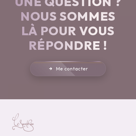
UNE QUESTION ?
NOUS SOMMES
LÀ POUR VOUS
RÉPONDRE !
Me contacter