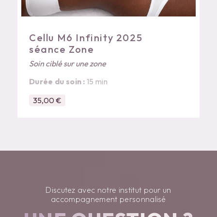
Cellu M6 Infinity 2025
séance Zone
Soin ciblé sur une zone
Durée du soin :
15 min
35,00 €
Discutez avec notre institut pour un
accompagnement personnalisé