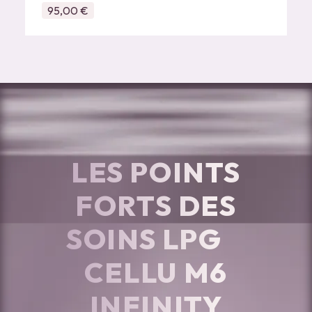
95,00 €
LES POINTS
FORTS DES
©
SOINS LPG
CELLU M6
INFINITY