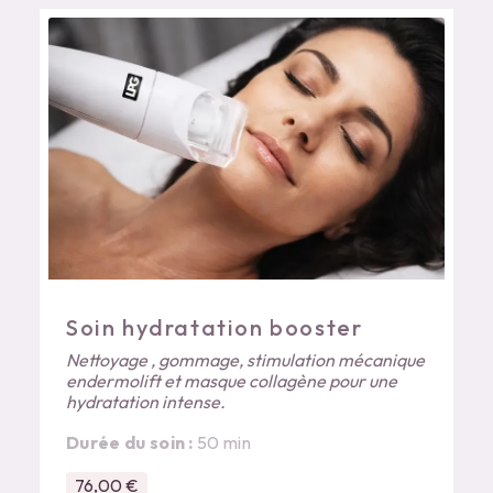
Soin hydratation booster
Nettoyage , gommage, stimulation mécanique
endermolift et masque collagène pour une
hydratation intense.
Durée du soin :
50 min
76,00 €