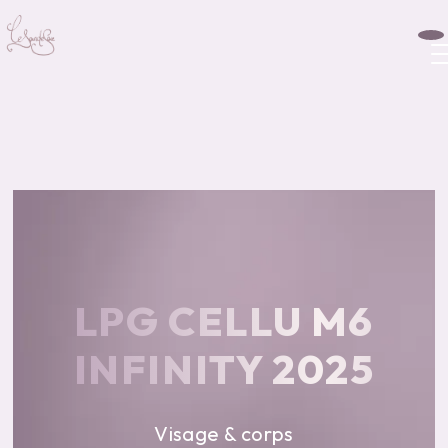
Panneau de gestion des cookies
LPG CELLU M6
INFINITY 2025
Visage & corps