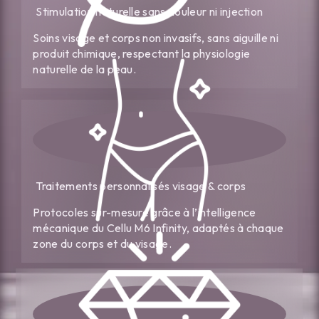
Stimulation naturelle sans douleur ni injection
Soins visage et corps non invasifs, sans aiguille ni
produit chimique, respectant la physiologie
naturelle de la peau.
Traitements personnalisés visage & corps
Protocoles sur-mesure grâce à l’intelligence
mécanique du Cellu M6 Infinity, adaptés à chaque
zone du corps et du visage.